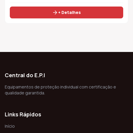
arrow_forward
+ Detalhes
Central do E.P.I
Equipamentos de proteção individual com certificação e
qualidade garantida.
Links Rápidos
Início