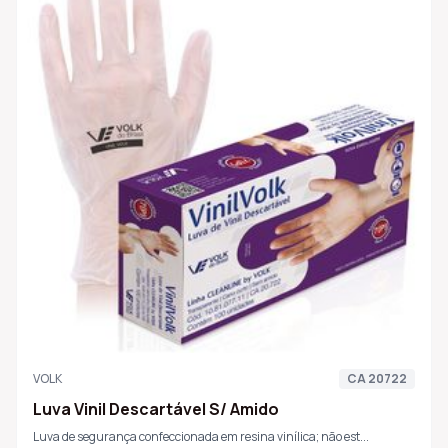
VOLK
CA 20722
Luva Vinil Descartável S/ Amido
Luva de segurança confeccionada em resina vinílica; não est...