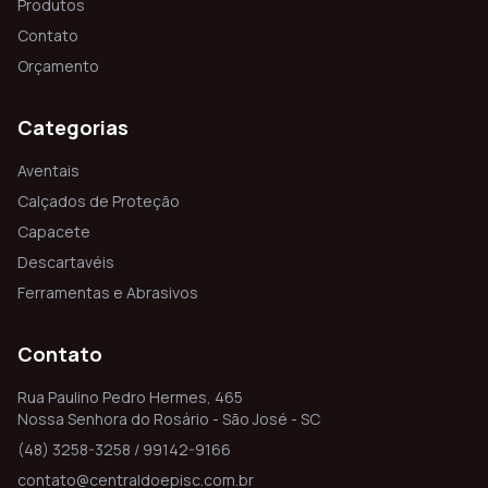
Produtos
Contato
Orçamento
Categorias
Aventais
Calçados de Proteção
Capacete
Descartavéis
Ferramentas e Abrasivos
Contato
Rua Paulino Pedro Hermes, 465
Nossa Senhora do Rosário - São José - SC
(48) 3258-3258 / 99142-9166
contato@centraldoepisc.com.br