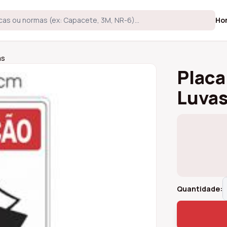
Ho
as
Placa
Luva
Quantidade: