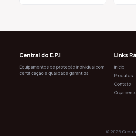
Central do E.P.I
Links R
Equipamentos de proteção individual com
Início
certificação e qualidade garantida.
Produtos
Contato
Orçament
© 2026 Central