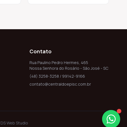
Contato
Rua Paulino Pedro Hermes, 465
Nossa Senhora do Rosário - São José - SC
(48) 3258-3258 / 99142-9166
contato@centraldoepisc.com.br
DS Web Studio