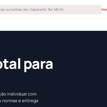
Ho
tal para
ão individual com
s normas e entrega